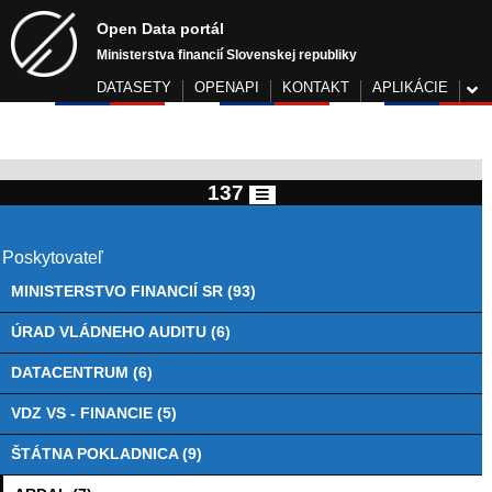
Open Data portál
Ministerstva financií Slovenskej republiky
DATASETY
OPENAPI
KONTAKT
APLIKÁCIE
137
Poskytovateľ
MINISTERSTVO FINANCIÍ SR (93)
ÚRAD VLÁDNEHO AUDITU (6)
DATACENTRUM (6)
VDZ VS - FINANCIE (5)
ŠTÁTNA POKLADNICA (9)