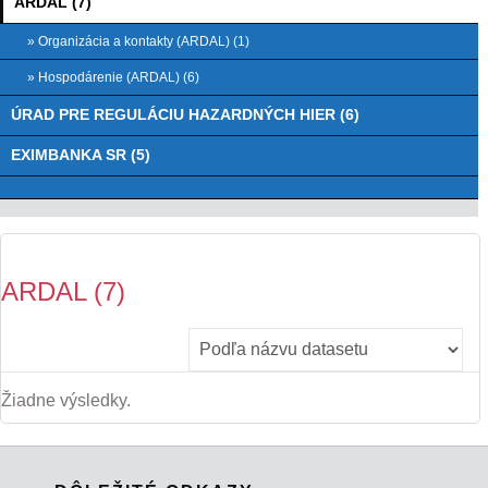
ARDAL (7)
» Organizácia a kontakty (ARDAL) (1)
» Hospodárenie (ARDAL) (6)
ÚRAD PRE REGULÁCIU HAZARDNÝCH HIER (6)
EXIMBANKA SR (5)
ARDAL (7)
Žiadne výsledky.