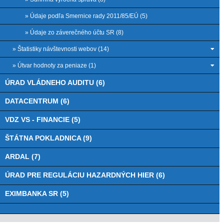
» Údaje podľa Smernice rady 2011/85/EÚ (5)
» Údaje zo záverečného účtu SR (8)
» Štatistiky návštevnosti webov (14)
» Útvar hodnoty za peniaze (1)
ÚRAD VLÁDNEHO AUDITU (6)
DATACENTRUM (6)
VDZ VS - FINANCIE (5)
ŠTÁTNA POKLADNICA (9)
ARDAL (7)
ÚRAD PRE REGULÁCIU HAZARDNÝCH HIER (6)
EXIMBANKA SR (5)