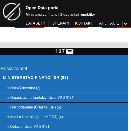
Open Data portál
Ministerstva financií Slovenskej republiky
DATASETY
OPENAPI
KONTAKT
APLIKÁCIE
137
Poskytovateľ
MINISTERSTVO FINANCIÍ SR (93)
» Dátový inventár (3)
» Organizácia a kontakty (Úrad MF SR) (4)
» Hospodárenie (Úrad MF SR) (5)
» Audit a kontrola (Úrad MF SR) (4)
» Dotácie (Úrad MF SR) (1)