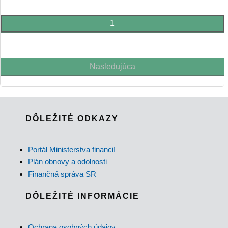
1
Nasledujúca
DÔLEŽITÉ ODKAZY
Portál Ministerstva financií
Plán obnovy a odolnosti
Finančná správa SR
DÔLEŽITÉ INFORMÁCIE
Ochrana osobných údajov