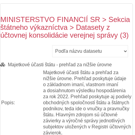
MINISTERSTVO FINANCIÍ SR > Sekcia
štátneho výkazníctva > Datasety z
účtovnej konsolidácie verejnej správy (3)
Majetkové účasti štátu - prehľad za nižšie úrovne
Majetkové účasti štátu a prehľad za
nižšie úrovne. Prehľad poskytuje údaje
o základnom imaní, vlastnom imaní
a dosiahnutom výsledku hospodárenia
za rok 2022. Prehľad poskytuje aj podiely
Popis:
obchodných spoločností štátu a štátnych
podnikov, teda ide o vnučky a pravnučky
štátu. Hlavným zdrojom sú účtovné
závierky a výročné správy jednotlivých
subjektov uložených v Registri účtovných
závierok.