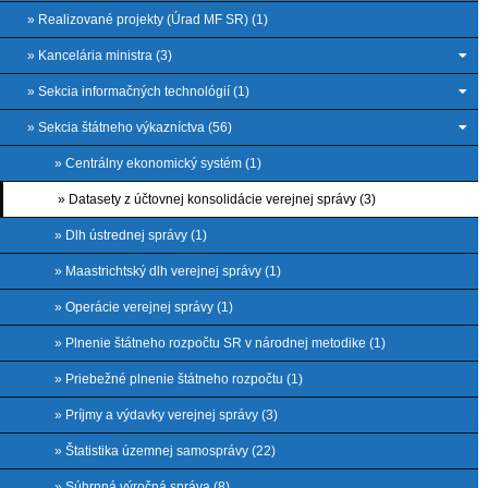
» Realizované projekty (Úrad MF SR) (1)
» Kancelária ministra (3)
» Sekcia informačných technológií (1)
» Sekcia štátneho výkazníctva (56)
» Centrálny ekonomický systém (1)
» Datasety z účtovnej konsolidácie verejnej správy (3)
» Dlh ústrednej správy (1)
» Maastrichtský dlh verejnej správy (1)
» Operácie verejnej správy (1)
» Plnenie štátneho rozpočtu SR v národnej metodike (1)
» Priebežné plnenie štátneho rozpočtu (1)
» Príjmy a výdavky verejnej správy (3)
» Štatistika územnej samosprávy (22)
» Súhrnná výročná správa (8)