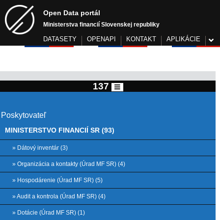
Open Data portál
Ministerstva financií Slovenskej republiky
DATASETY
OPENAPI
KONTAKT
APLIKÁCIE
137
Poskytovateľ
MINISTERSTVO FINANCIÍ SR (93)
» Dátový inventár (3)
» Organizácia a kontakty (Úrad MF SR) (4)
» Hospodárenie (Úrad MF SR) (5)
» Audit a kontrola (Úrad MF SR) (4)
» Dotácie (Úrad MF SR) (1)