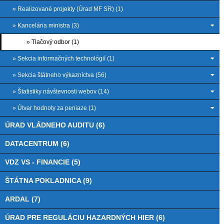
» Realizované projekty (Úrad MF SR) (1)
» Kancelária ministra (3)
» Tlačový odbor (1)
» Sekcia informačných technológií (1)
» Sekcia štátneho výkazníctva (56)
» Štatistiky návštevnosti webov (14)
» Útvar hodnoty za peniaze (1)
ÚRAD VLÁDNEHO AUDITU (6)
DATACENTRUM (6)
VDZ VS - FINANCIE (5)
ŠTÁTNA POKLADNICA (9)
ARDAL (7)
ÚRAD PRE REGULÁCIU HAZARDNÝCH HIER (6)