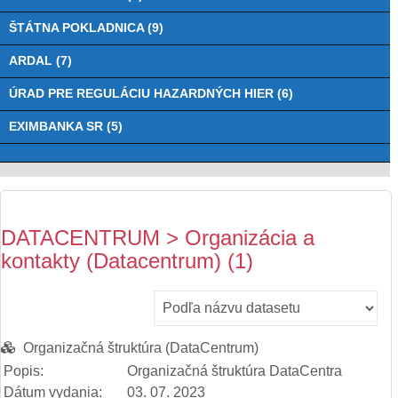
ŠTÁTNA POKLADNICA (9)
ARDAL (7)
ÚRAD PRE REGULÁCIU HAZARDNÝCH HIER (6)
EXIMBANKA SR (5)
DATACENTRUM > Organizácia a
kontakty (Datacentrum) (1)
Organizačná štruktúra (DataCentrum)
Popis:
Organizačná štruktúra DataCentra
Dátum vydania:
03. 07. 2023