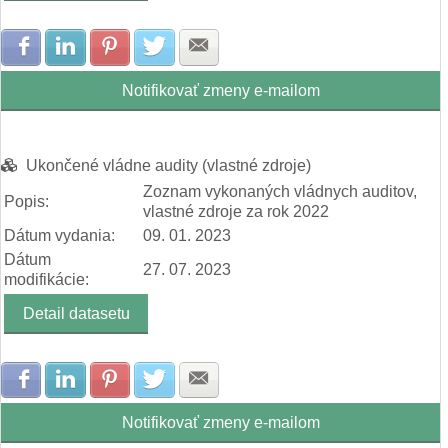
Zdielať na Facebook
Zdielať na LinkedIn
Zdielať na Pinterest
Zdielať na Twitter
Zdielať na E-mail
Notifikovať zmeny e-mailom
Ukončené vládne audity (vlastné zdroje)
Zoznam vykonaných vládnych auditov,
Popis:
vlastné zdroje za rok 2022
Dátum vydania:
09. 01. 2023
Dátum
27. 07. 2023
modifikácie:
Detail datasetu
Zdielať na Facebook
Zdielať na LinkedIn
Zdielať na Pinterest
Zdielať na Twitter
Zdielať na E-mail
Notifikovať zmeny e-mailom