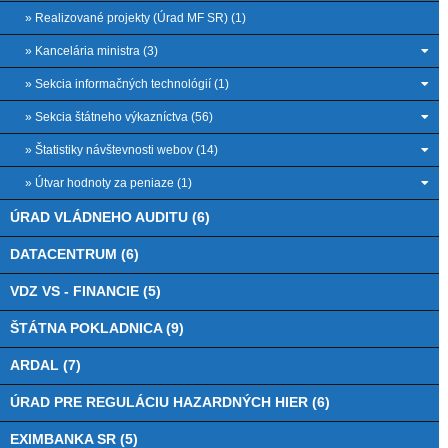
» Realizované projekty (Úrad MF SR) (1)
» Kancelária ministra (3)
» Sekcia informačných technológií (1)
» Sekcia štátneho výkazníctva (56)
» Štatistiky návštevnosti webov (14)
» Útvar hodnoty za peniaze (1)
ÚRAD VLÁDNEHO AUDITU (6)
DATACENTRUM (6)
VDZ VS - FINANCIE (5)
ŠTÁTNA POKLADNICA (9)
ARDAL (7)
ÚRAD PRE REGULÁCIU HAZARDNÝCH HIER (6)
EXIMBANKA SR (5)