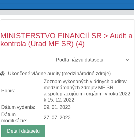
MINISTERSTVO FINANCIÍ SR > Audit a
kontrola (Úrad MF SR) (4)
Ukončené vládne audity (medzinárodné zdroje)
Zoznam vykonaných vládnych auditov
medzinárodných zdrojov MF SR
Popis:
a spolupracujúcimi orgánmi v roku 2022
k 15. 12. 2022
Dátum vydania:
09. 01. 2023
Dátum
27. 07. 2023
modifikácie:
Detail datasetu