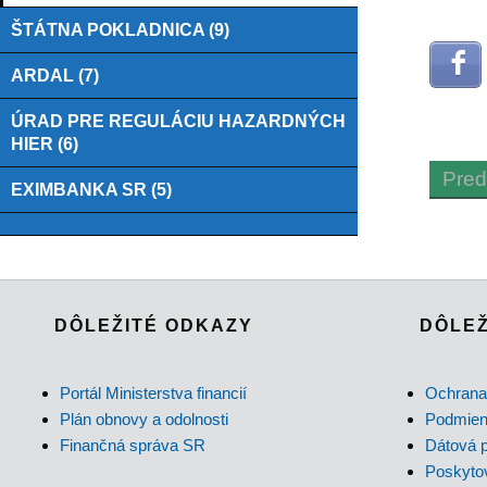
ŠTÁTNA POKLADNICA (9)
ARDAL (7)
ÚRAD PRE REGULÁCIU HAZARDNÝCH
HIER (6)
Pred
EXIMBANKA SR (5)
DÔLEŽITÉ ODKAZY
DÔLEŽ
Portál Ministerstva financií
Ochrana
Plán obnovy a odolnosti
Podmienk
Finančná správa SR
Dátová p
Poskytov