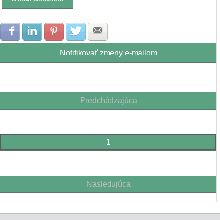
Zdielať na Facebook
Zdielať na LinkedIn
Zdielať na Pinterest
Zdielať na Twitter
Zdielať na E-mail
Notifikovať zmeny e-mailom
Predchádzajúca
1
Nasledujúca