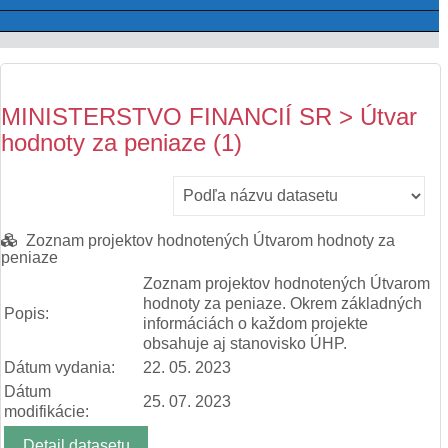
MINISTERSTVO FINANCIÍ SR > Útvar
hodnoty za peniaze (1)
Zoznam projektov hodnotených Útvarom hodnoty za
peniaze
Zoznam projektov hodnotených Útvarom
hodnoty za peniaze. Okrem základných
Popis:
informáciách o každom projekte
obsahuje aj stanovisko ÚHP.
Dátum vydania:
22. 05. 2023
Dátum
25. 07. 2023
modifikácie:
Detail datasetu