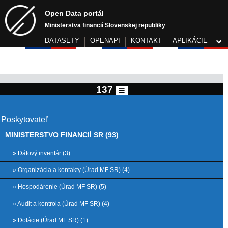
Open Data portál
Ministerstva financií Slovenskej republiky
DATASETY
OPENAPI
KONTAKT
APLIKÁCIE
137
Poskytovateľ
MINISTERSTVO FINANCIÍ SR (93)
» Dátový inventár (3)
» Organizácia a kontakty (Úrad MF SR) (4)
» Hospodárenie (Úrad MF SR) (5)
» Audit a kontrola (Úrad MF SR) (4)
» Dotácie (Úrad MF SR) (1)