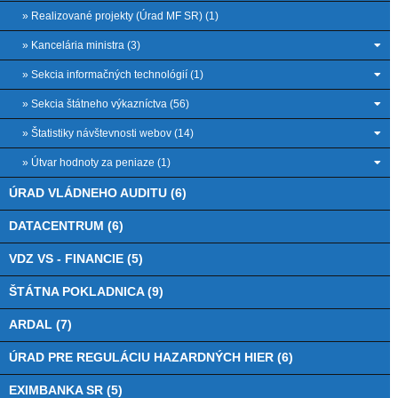
» Realizované projekty (Úrad MF SR) (1)
» Kancelária ministra (3)
» Sekcia informačných technológií (1)
» Sekcia štátneho výkazníctva (56)
» Štatistiky návštevnosti webov (14)
» Útvar hodnoty za peniaze (1)
ÚRAD VLÁDNEHO AUDITU (6)
DATACENTRUM (6)
VDZ VS - FINANCIE (5)
ŠTÁTNA POKLADNICA (9)
ARDAL (7)
ÚRAD PRE REGULÁCIU HAZARDNÝCH HIER (6)
EXIMBANKA SR (5)