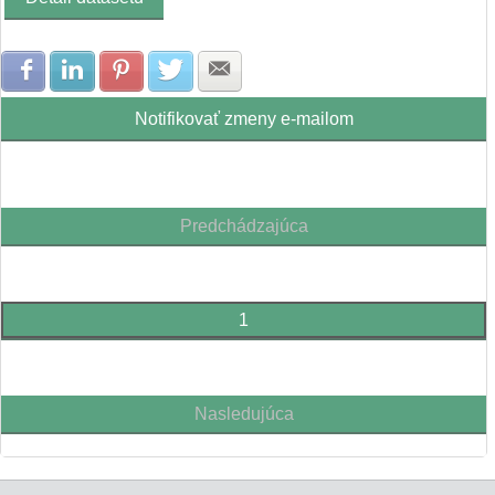
Zdielať na Facebook
Zdielať na LinkedIn
Zdielať na Pinterest
Zdielať na Twitter
Zdielať na E-mail
Notifikovať zmeny e-mailom
Predchádzajúca
1
Nasledujúca