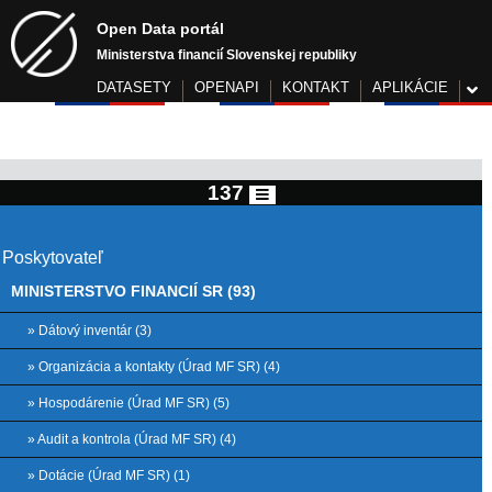
Open Data portál
Ministerstva financií Slovenskej republiky
DATASETY
OPENAPI
KONTAKT
APLIKÁCIE
137
Poskytovateľ
MINISTERSTVO FINANCIÍ SR (93)
» Dátový inventár (3)
» Organizácia a kontakty (Úrad MF SR) (4)
» Hospodárenie (Úrad MF SR) (5)
» Audit a kontrola (Úrad MF SR) (4)
» Dotácie (Úrad MF SR) (1)