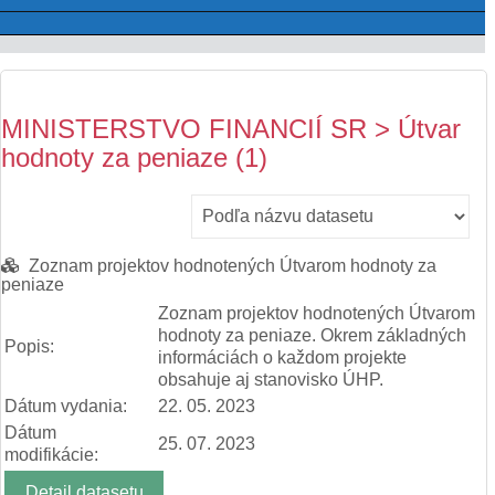
MINISTERSTVO FINANCIÍ SR > Útvar
hodnoty za peniaze (1)
Zoznam projektov hodnotených Útvarom hodnoty za
peniaze
Zoznam projektov hodnotených Útvarom
hodnoty za peniaze. Okrem základných
Popis:
informáciách o každom projekte
obsahuje aj stanovisko ÚHP.
Dátum vydania:
22. 05. 2023
Dátum
25. 07. 2023
modifikácie:
Detail datasetu