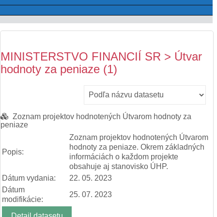
MINISTERSTVO FINANCIÍ SR > Útvar
hodnoty za peniaze (1)
Zoznam projektov hodnotených Útvarom hodnoty za
peniaze
Zoznam projektov hodnotených Útvarom
hodnoty za peniaze. Okrem základných
Popis:
informáciách o každom projekte
obsahuje aj stanovisko ÚHP.
Dátum vydania:
22. 05. 2023
Dátum
25. 07. 2023
modifikácie:
Detail datasetu