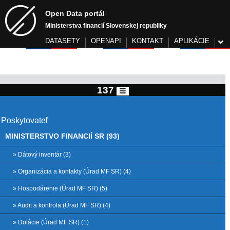
Open Data portál
Ministerstva financií Slovenskej republiky
DATASETY
OPENAPI
KONTAKT
APLIKÁCIE
137
Poskytovateľ
MINISTERSTVO FINANCIÍ SR (93)
» Dátový inventár (3)
» Organizácia a kontakty (Úrad MF SR) (4)
» Hospodárenie (Úrad MF SR) (5)
» Audit a kontrola (Úrad MF SR) (4)
» Dotácie (Úrad MF SR) (1)