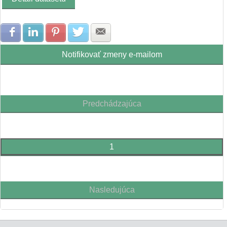
Zdielať na Facebook
Zdielať na LinkedIn
Zdielať na Pinterest
Zdielať na Twitter
Zdielať na E-mail
Notifikovať zmeny e-mailom
Predchádzajúca
1
Nasledujúca