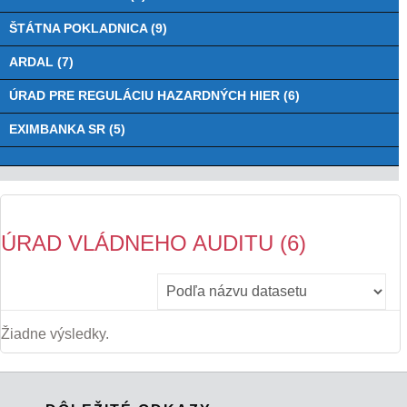
ŠTÁTNA POKLADNICA (9)
ARDAL (7)
ÚRAD PRE REGULÁCIU HAZARDNÝCH HIER (6)
EXIMBANKA SR (5)
ÚRAD VLÁDNEHO AUDITU (6)
Žiadne výsledky.