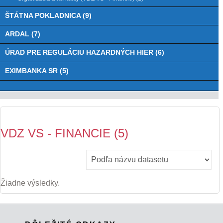
ŠTÁTNA POKLADNICA (9)
ARDAL (7)
ÚRAD PRE REGULÁCIU HAZARDNÝCH HIER (6)
EXIMBANKA SR (5)
VDZ VS - FINANCIE (5)
Žiadne výsledky.