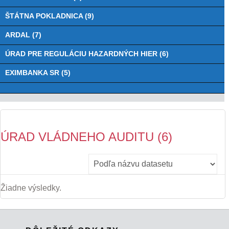
ŠTÁTNA POKLADNICA (9)
ARDAL (7)
ÚRAD PRE REGULÁCIU HAZARDNÝCH HIER (6)
EXIMBANKA SR (5)
ÚRAD VLÁDNEHO AUDITU (6)
Žiadne výsledky.