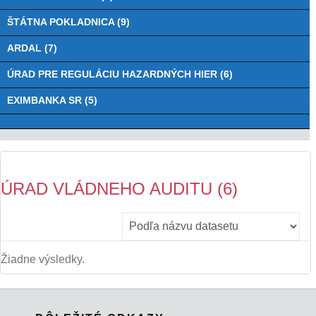
ŠTÁTNA POKLADNICA (9)
ARDAL (7)
ÚRAD PRE REGULÁCIU HAZARDNÝCH HIER (6)
EXIMBANKA SR (5)
ÚRAD VLÁDNEHO AUDITU (6)
Žiadne výsledky.