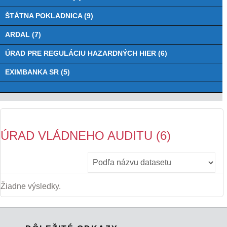
ŠTÁTNA POKLADNICA (9)
ARDAL (7)
ÚRAD PRE REGULÁCIU HAZARDNÝCH HIER (6)
EXIMBANKA SR (5)
ÚRAD VLÁDNEHO AUDITU (6)
Žiadne výsledky.