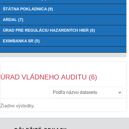
ŠTÁTNA POKLADNICA (9)
ARDAL (7)
ÚRAD PRE REGULÁCIU HAZARDNÝCH HIER (6)
EXIMBANKA SR (5)
ÚRAD VLÁDNEHO AUDITU (6)
Žiadne výsledky.