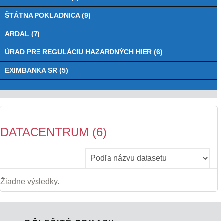
ŠTÁTNA POKLADNICA (9)
ARDAL (7)
ÚRAD PRE REGULÁCIU HAZARDNÝCH HIER (6)
EXIMBANKA SR (5)
DATACENTRUM (6)
Žiadne výsledky.