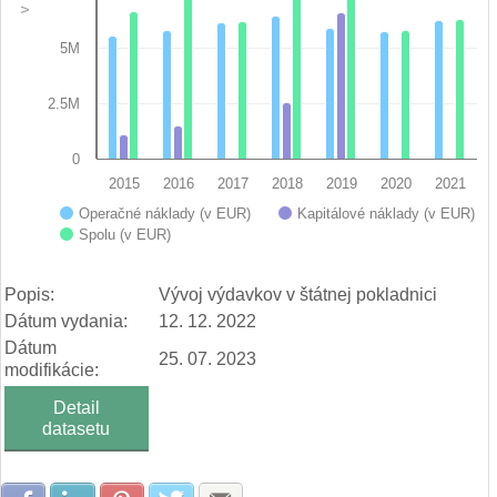
5M
2.5M
0
2015
2016
2017
2018
2019
2020
2021
Operačné náklady (v EUR)
Kapitálové náklady (v EUR)
Spolu (v EUR)
End of interactive chart.
Popis:
Vývoj výdavkov v štátnej pokladnici
Dátum vydania:
12. 12. 2022
Dátum
25. 07. 2023
modifikácie:
Detail
datasetu