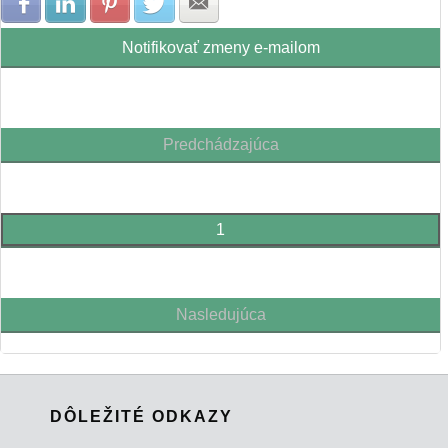
Zdielať na Facebook
Zdielať na LinkedIn
Zdielať na Pinterest
Zdielať na Twitter
Zdielať na E-mail
Notifikovať zmeny e-mailom
Predchádzajúca
1
Nasledujúca
DÔLEŽITÉ ODKAZY