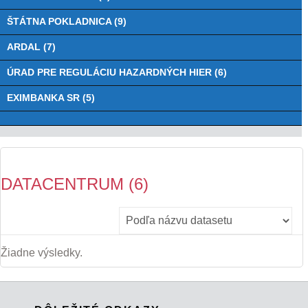
ŠTÁTNA POKLADNICA (9)
ARDAL (7)
ÚRAD PRE REGULÁCIU HAZARDNÝCH HIER (6)
EXIMBANKA SR (5)
DATACENTRUM (6)
Žiadne výsledky.