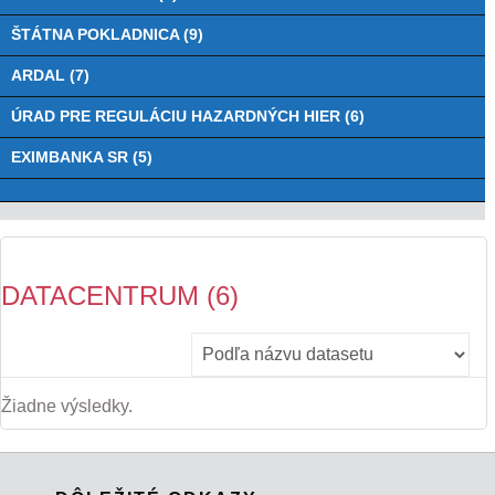
ŠTÁTNA POKLADNICA (9)
ARDAL (7)
ÚRAD PRE REGULÁCIU HAZARDNÝCH HIER (6)
EXIMBANKA SR (5)
DATACENTRUM (6)
Žiadne výsledky.