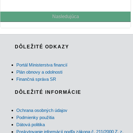
Nasledujúca
DÔLEŽITÉ ODKAZY
Portál Ministerstva financií
Plán obnovy a odolnosti
Finančná správa SR
DÔLEŽITÉ INFORMÁCIE
Ochrana osobných údajov
Podmienky použitia
Dátová politika
Poskytovanie informácií podľa zákona č. 211/2000 Z. z.