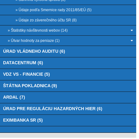
» Údaje podľa Smernice rady 2011/85/EÚ (5)
» Údaje zo záverečného účtu SR (8)
» Štatistiky návštevnosti webov (14)
» Útvar hodnoty za peniaze (1)
ÚRAD VLÁDNEHO AUDITU (6)
DATACENTRUM (6)
VDZ VS - FINANCIE (5)
ŠTÁTNA POKLADNICA (9)
ARDAL (7)
ÚRAD PRE REGULÁCIU HAZARDNÝCH HIER (6)
EXIMBANKA SR (5)