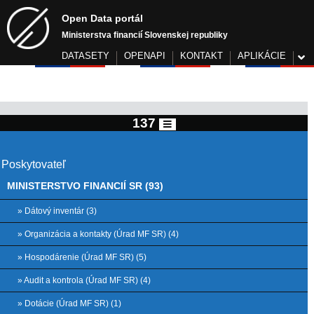
Open Data portál
Ministerstva financií Slovenskej republiky
DATASETY
OPENAPI
KONTAKT
APLIKÁCIE
137
Poskytovateľ
MINISTERSTVO FINANCIÍ SR (93)
» Dátový inventár (3)
» Organizácia a kontakty (Úrad MF SR) (4)
» Hospodárenie (Úrad MF SR) (5)
» Audit a kontrola (Úrad MF SR) (4)
» Dotácie (Úrad MF SR) (1)