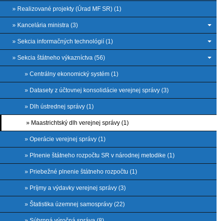
» Realizované projekty (Úrad MF SR) (1)
» Kancelária ministra (3)
» Sekcia informačných technológií (1)
» Sekcia štátneho výkazníctva (56)
» Centrálny ekonomický systém (1)
» Datasety z účtovnej konsolidácie verejnej správy (3)
» Dlh ústrednej správy (1)
» Maastrichtský dlh verejnej správy (1)
» Operácie verejnej správy (1)
» Plnenie štátneho rozpočtu SR v národnej metodike (1)
» Priebežné plnenie štátneho rozpočtu (1)
» Príjmy a výdavky verejnej správy (3)
» Štatistika územnej samosprávy (22)
» Súhrnná výročná správa (8)