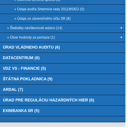
» Údaje podľa Smernice rady 2011/85/EÚ (5)
» Údaje zo záverečného účtu SR (8)
» Štatistiky návštevnosti webov (14)
» Útvar hodnoty za peniaze (1)
ÚRAD VLÁDNEHO AUDITU (6)
DATACENTRUM (6)
VDZ VS - FINANCIE (5)
ŠTÁTNA POKLADNICA (9)
ARDAL (7)
ÚRAD PRE REGULÁCIU HAZARDNÝCH HIER (6)
EXIMBANKA SR (5)