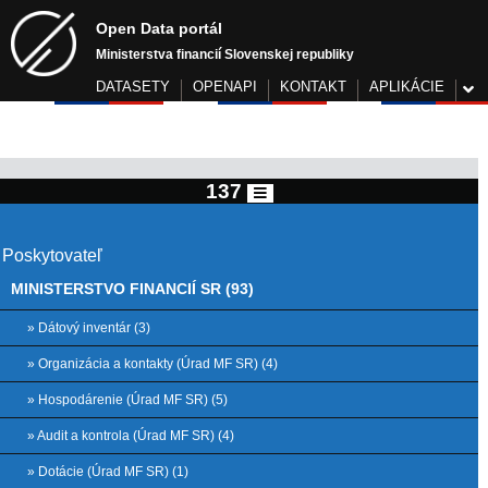
Open Data portál
Ministerstva financií Slovenskej republiky
DATASETY
OPENAPI
KONTAKT
APLIKÁCIE
137
Poskytovateľ
MINISTERSTVO FINANCIÍ SR (93)
» Dátový inventár (3)
» Organizácia a kontakty (Úrad MF SR) (4)
» Hospodárenie (Úrad MF SR) (5)
» Audit a kontrola (Úrad MF SR) (4)
» Dotácie (Úrad MF SR) (1)