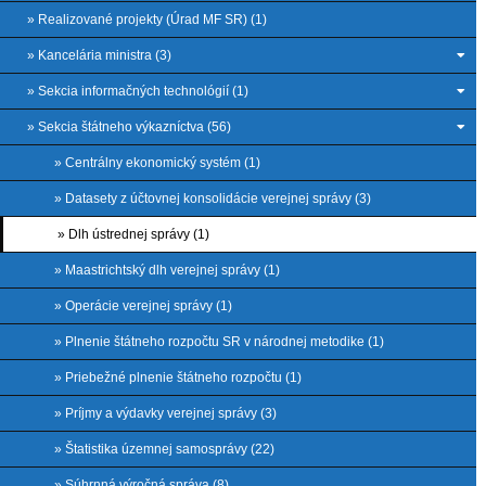
» Realizované projekty (Úrad MF SR) (1)
» Kancelária ministra (3)
» Sekcia informačných technológií (1)
» Sekcia štátneho výkazníctva (56)
» Centrálny ekonomický systém (1)
» Datasety z účtovnej konsolidácie verejnej správy (3)
» Dlh ústrednej správy (1)
» Maastrichtský dlh verejnej správy (1)
» Operácie verejnej správy (1)
» Plnenie štátneho rozpočtu SR v národnej metodike (1)
» Priebežné plnenie štátneho rozpočtu (1)
» Príjmy a výdavky verejnej správy (3)
» Štatistika územnej samosprávy (22)
» Súhrnná výročná správa (8)