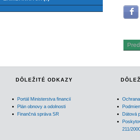
Pred
DÔLEŽITÉ ODKAZY
DÔLEŽ
Portál Ministerstva financií
Ochrana
Plán obnovy a odolnosti
Podmienk
Finančná správa SR
Dátová p
Poskytov
211/2000