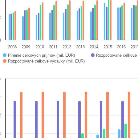
k
0
2008
2009
2010
2011
2012
2013
2014
2015
2016
201
Plnenie celkových príjmov (mil. EUR)
Rozpočtované celkové 
Rozpočtované celkové výdavky (mil. EUR)
 interactive chart.
k
k
art with 4 data series.
 data table, Chart
k
art has 1 X axis displaying categories.
art has 1 Y axis displaying mil. EUR. Data ranges f
k