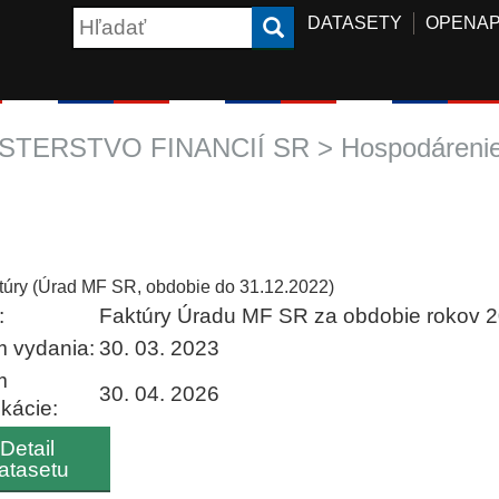
DATASETY
OPENAP
STERSTVO FINANCIÍ SR > Hospodárenie
túry (Úrad MF SR, obdobie do 31.12.2022)
:
Faktúry Úradu MF SR za obdobie rokov 2
 vydania:
30. 03. 2023
m
30. 04. 2026
ikácie:
Detail
atasetu