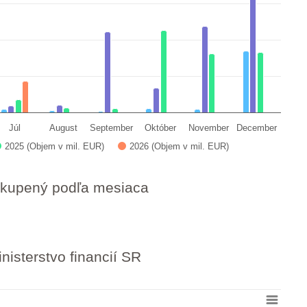
Júl
August
September
Október
November
December
2025 (Objem v mil. EUR)
2026 (Objem v mil. EUR)
skupený podľa mesiaca
nisterstvo financií SR