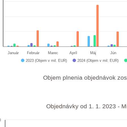
Január
Február
Marec
Apríl
Máj
Jún
2023 (Objem v mil. EUR)
2024 (Objem v mil. EUR)
 interactive chart.
Objem plnenia objednávok zo
Objednávky od 1. 1. 2023 - Mi
0