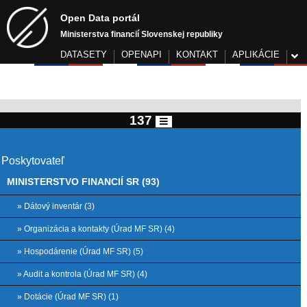
Open Data portál
Ministerstva financií Slovenskej republiky
DATASETY
OPENAPI
KONTAKT
APLIKÁCIE
137
Poskytovateľ
MINISTERSTVO FINANCIÍ SR (93)
» Dátový inventár (3)
» Organizácia a kontakty (Úrad MF SR) (4)
» Hospodárenie (Úrad MF SR) (5)
» Audit a kontrola (Úrad MF SR) (4)
» Dotácie (Úrad MF SR) (1)