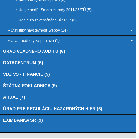
» Údaje podľa Smernice rady 2011/85/EÚ (5)
» Údaje zo záverečného účtu SR (8)
» Štatistiky návštevnosti webov (14)
» Útvar hodnoty za peniaze (1)
ÚRAD VLÁDNEHO AUDITU (6)
DATACENTRUM (6)
VDZ VS - FINANCIE (5)
ŠTÁTNA POKLADNICA (9)
ARDAL (7)
ÚRAD PRE REGULÁCIU HAZARDNÝCH HIER (6)
EXIMBANKA SR (5)