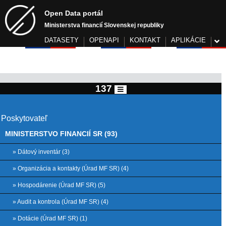
Open Data portál
Ministerstva financií Slovenskej republiky
DATASETY
OPENAPI
KONTAKT
APLIKÁCIE
137
Poskytovateľ
MINISTERSTVO FINANCIÍ SR (93)
» Dátový inventár (3)
» Organizácia a kontakty (Úrad MF SR) (4)
» Hospodárenie (Úrad MF SR) (5)
» Audit a kontrola (Úrad MF SR) (4)
» Dotácie (Úrad MF SR) (1)