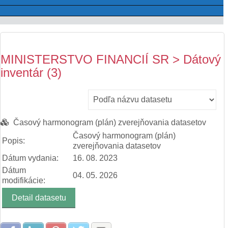
MINISTERSTVO FINANCIÍ SR > Dátový
inventár (3)
Časový harmonogram (plán) zverejňovania datasetov
Časový harmonogram (plán)
Popis:
zverejňovania datasetov
Dátum vydania:
16. 08. 2023
Dátum
04. 05. 2026
modifikácie:
Detail datasetu