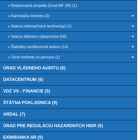
» Realizované projekty (Úrad MF SR) (1)
» Kancelária ministra (3)
» Sekcia informačných technológií (1)
» Sekcia štátneho výkazníctva (56)
» Štatistiky návštevnosti webov (14)
» Útvar hodnoty za peniaze (1)
ÚRAD VLÁDNEHO AUDITU (6)
DATACENTRUM (6)
VDZ VS - FINANCIE (5)
ŠTÁTNA POKLADNICA (9)
ARDAL (7)
ÚRAD PRE REGULÁCIU HAZARDNÝCH HIER (6)
EXIMBANKA SR (5)