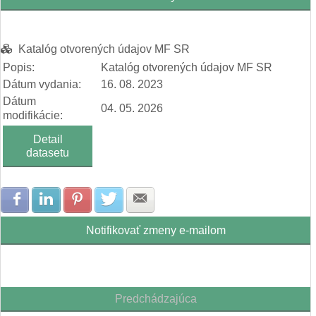
Katalóg otvorených údajov MF SR
Popis:
Katalóg otvorených údajov MF SR
Dátum vydania:
16. 08. 2023
Dátum
04. 05. 2026
modifikácie:
Detail
datasetu
Zdielať na Facebook
Zdielať na LinkedIn
Zdielať na Pinterest
Zdielať na Twitter
Zdielať na E-mail
Notifikovať zmeny e-mailom
Predchádzajúca