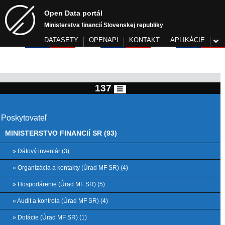
Open Data portál
Ministerstva financií Slovenskej republiky
DATASETY
OPENAPI
KONTAKT
APLIKÁCIE
137
Poskytovateľ
MINISTERSTVO FINANCIÍ SR (93)
» Dátový inventár (3)
» Organizácia a kontakty (Úrad MF SR) (4)
» Hospodárenie (Úrad MF SR) (5)
» Audit a kontrola (Úrad MF SR) (4)
» Dotácie (Úrad MF SR) (1)