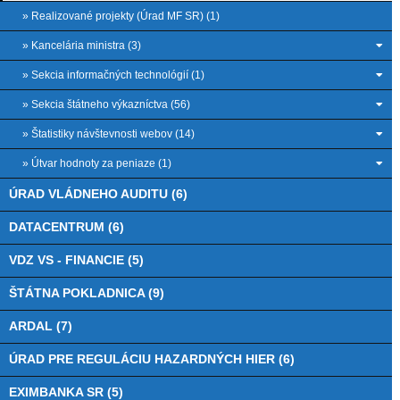
» Realizované projekty (Úrad MF SR) (1)
» Kancelária ministra (3)
» Sekcia informačných technológií (1)
» Sekcia štátneho výkazníctva (56)
» Štatistiky návštevnosti webov (14)
» Útvar hodnoty za peniaze (1)
ÚRAD VLÁDNEHO AUDITU (6)
DATACENTRUM (6)
VDZ VS - FINANCIE (5)
ŠTÁTNA POKLADNICA (9)
ARDAL (7)
ÚRAD PRE REGULÁCIU HAZARDNÝCH HIER (6)
EXIMBANKA SR (5)