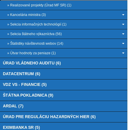
» Realizované projekty (Úrad MF SR) (1)
» Kancelária ministra (3)
» Sekcia informačných technológií (1)
» Sekcia štátneho výkazníctva (56)
» Štatistiky návštevnosti webov (14)
» Útvar hodnoty za peniaze (1)
ÚRAD VLÁDNEHO AUDITU (6)
DATACENTRUM (6)
VDZ VS - FINANCIE (5)
ŠTÁTNA POKLADNICA (9)
ARDAL (7)
ÚRAD PRE REGULÁCIU HAZARDNÝCH HIER (6)
EXIMBANKA SR (5)