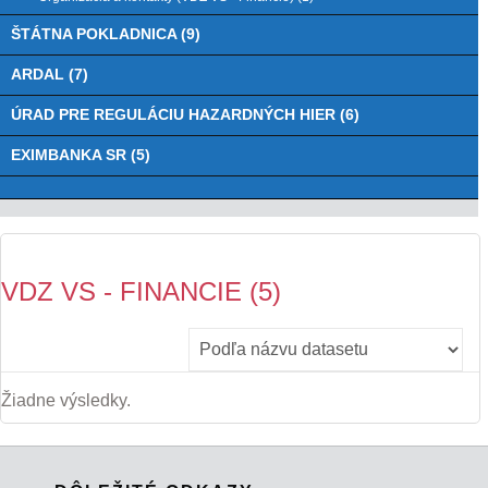
ŠTÁTNA POKLADNICA (9)
ARDAL (7)
ÚRAD PRE REGULÁCIU HAZARDNÝCH HIER (6)
EXIMBANKA SR (5)
VDZ VS - FINANCIE (5)
Žiadne výsledky.