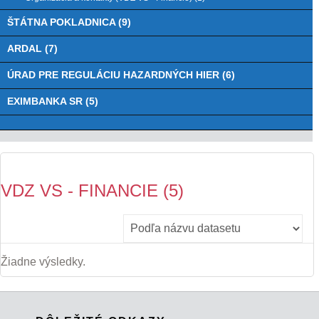
ŠTÁTNA POKLADNICA (9)
ARDAL (7)
ÚRAD PRE REGULÁCIU HAZARDNÝCH HIER (6)
EXIMBANKA SR (5)
VDZ VS - FINANCIE (5)
Žiadne výsledky.