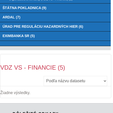
ŠTÁTNA POKLADNICA (9)
ARDAL (7)
ÚRAD PRE REGULÁCIU HAZARDNÝCH HIER (6)
EXIMBANKA SR (5)
VDZ VS - FINANCIE (5)
Žiadne výsledky.