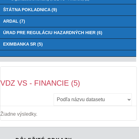
ŠTÁTNA POKLADNICA (9)
ARDAL (7)
ÚRAD PRE REGULÁCIU HAZARDNÝCH HIER (6)
EXIMBANKA SR (5)
VDZ VS - FINANCIE (5)
Žiadne výsledky.