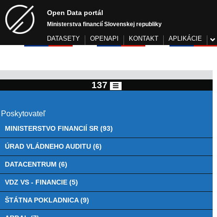
Open Data portál
Ministerstva financií Slovenskej republiky
DATASETY
OPENAPI
KONTAKT
APLIKÁCIE
137
Poskytovateľ
MINISTERSTVO FINANCIÍ SR (93)
ÚRAD VLÁDNEHO AUDITU (6)
DATACENTRUM (6)
VDZ VS - FINANCIE (5)
ŠTÁTNA POKLADNICA (9)