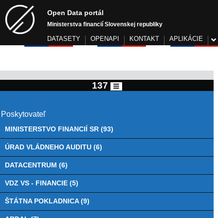
Open Data portál
Ministerstva financií Slovenskej republiky
DATASETY
OPENAPI
KONTAKT
APLIKÁCIE
137
Poskytovateľ
MINISTERSTVO FINANCIÍ SR (93)
ÚRAD VLÁDNEHO AUDITU (6)
DATACENTRUM (6)
VDZ VS - FINANCIE (5)
ŠTÁTNA POKLADNICA (9)