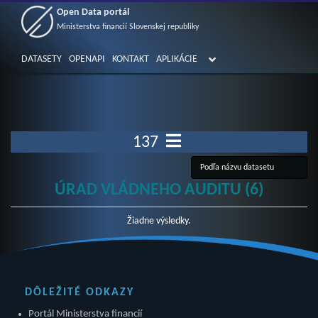
Open Data portál
Ministerstva financií Slovenskej republiky
DATASETY
OPENAPI
KONTAKT
APLIKÁCIE
137
ÚRAD VLÁDNEHO AUDITU (6)
Žiadne výsledky.
DÔLEŽITÉ ODKAZY
Portál Ministerstva financií