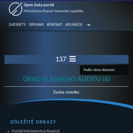
Open Data portál
Ministerstva financií Slovenskej republiky
DATASETY
OPENAPI
KONTAKT
APLIKÁCIE
137
ÚRAD VLÁDNEHO AUDITU (6)
Žiadne výsledky.
DÔLEŽITÉ ODKAZY
Portál Ministerstva financií