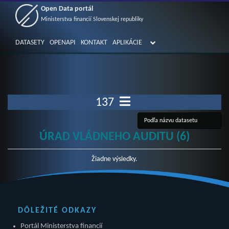
Open Data portál
Ministerstva financií Slovenskej republiky
DATASETY
OPENAPI
KONTAKT
APLIKÁCIE
137
ÚRAD VLÁDNEHO AUDITU (6)
Žiadne výsledky.
DÔLEŽITÉ ODKAZY
Portál Ministerstva financií