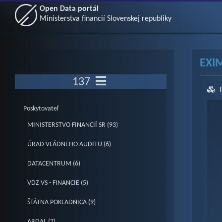
Open Data portál
Ministerstva financií Slovenskej republiky
EXI
137
Ch
Poskytovateľ
MINISTERSTVO FINANCIÍ SR (93)
Pie c
ÚRAD VLÁDNEHO AUDITU (6)
Vie
DATACENTRUM (6)
VDZ VS - FINANCIE (5)
ŠTÁTNA POKLADNICA (9)
ARDAL (7)