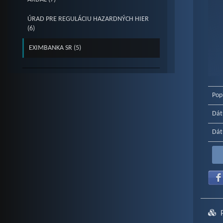
ÚRAD PRE REGULÁCIU HAZARDNÝCH HIER
(6)
EXIMBANKA SR (5)
End o
Pop
Dát
Dát