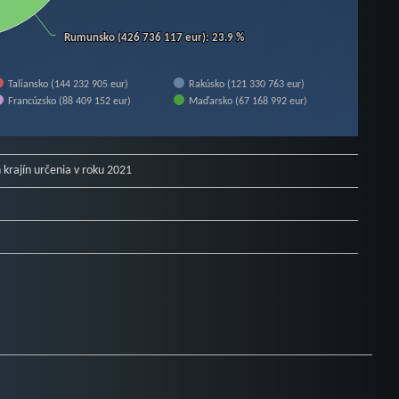
Rumunsko (426 736 117 eur)
Rumunsko (426 736 117 eur)
: 23.9 %
: 23.9 %
Taliansko (144 232 905 eur)
Rakúsko (121 330 763 eur)
Francúzsko (88 409 152 eur)
Maďarsko (67 168 992 eur)
krajín určenia v roku 2021