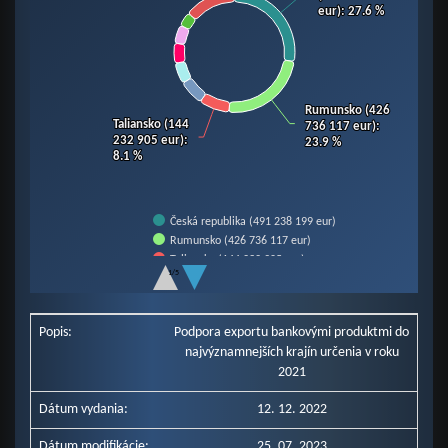
eur)
eur)
: 27.6 %
: 27.6 %
Rumunsko (426
Rumunsko (426
Taliansko (144
Taliansko (144
736 117 eur)
736 117 eur)
:
:
232 905 eur)
232 905 eur)
:
:
23.9 %
23.9 %
8.1 %
8.1 %
Česká republika (491 238 199 eur)
Rumunsko (426 736 117 eur)
Taliansko (144 232 905 eur)
1/5
Rakúsko (121 330 763 eur)
End of interactive chart.
Nemecko (99 607 799 eur)
Poľsko (95 940 377 eur)
Popis:
Podpora exportu bankovými produktmi do
Francúzsko (88 409 152 eur)
najvýznamnejších krajín určenia v roku
Maďarsko (67 168 992 eur)
2021
Ostatné krajiny (247 707 427 eur)
Dátum vydania:
12. 12. 2022
Dátum modifikácie:
25. 07. 2023