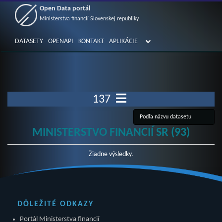
Open Data portál
Ministerstva financií Slovenskej republiky
DATASETY
OPENAPI
KONTAKT
APLIKÁCIE
137
MINISTERSTVO FINANCIÍ SR (93)
Žiadne výsledky.
DÔLEŽITÉ ODKAZY
Portál Ministerstva financií