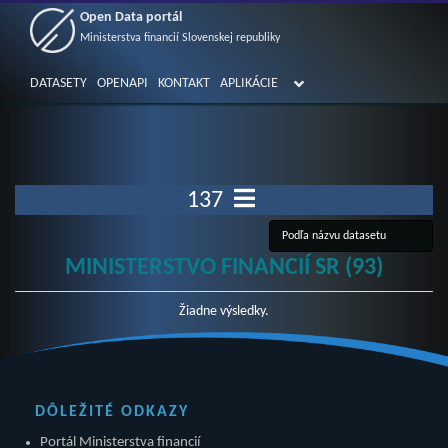
Open Data portál
Ministerstva financií Slovenskej republiky
DATASETY
OPENAPI
KONTAKT
APLIKÁCIE
137
MINISTERSTVO FINANCIÍ SR (93)
Žiadne výsledky.
DÔLEŽITÉ ODKAZY
Portál Ministerstva financií