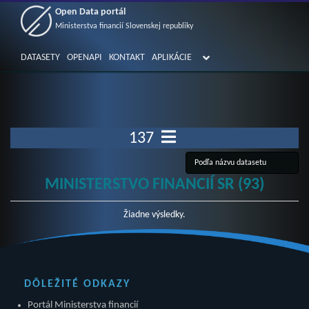
Open Data portál
Ministerstva financií Slovenskej republiky
DATASETY
OPENAPI
KONTAKT
APLIKÁCIE
137
MINISTERSTVO FINANCIÍ SR (93)
Žiadne výsledky.
DÔLEŽITÉ ODKAZY
Portál Ministerstva financií