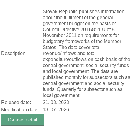
End of interactive chart.
Slovak Republic publishes information
about the fulfilment of the general
government budget on the basis of
Council Directive 2011/85/EU of 8
November 2011 on requirements for
budgetary frameworks of the Member
States. The data cover total
Description:
revenue/inflows and total
expenditure/outflows on cash basis of the
central government, social security funds
and local government. The data are
published monthly for subsectors such as
central government and social security
funds. Quarterly for subsector such as
local government.
Release date:
21. 03. 2023
Modification date:
13. 07. 2026
Dataset detail