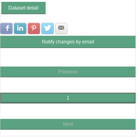
Dataset detail
Share with Facebook
Share with LinkedIn
Share with Pinterest
Share with Twitter
Share with E-mail
Notify changes by email
Previous
1
Next