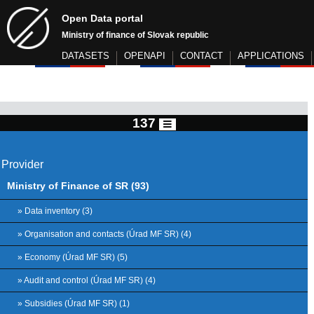
Open Data portal
Ministry of finance of Slovak republic
DATASETS
OPENAPI
CONTACT
APPLICATIONS
137
Provider
Ministry of Finance of SR (93)
» Data inventory (3)
» Organisation and contacts (Úrad MF SR) (4)
» Economy (Úrad MF SR) (5)
» Audit and control (Úrad MF SR) (4)
» Subsidies (Úrad MF SR) (1)