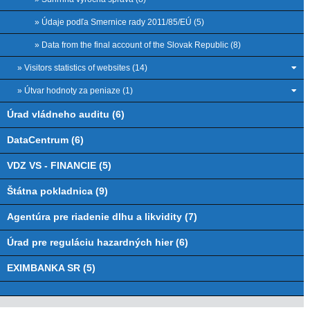
» Údaje podľa Smernice rady 2011/85/EÚ (5)
» Data from the final account of the Slovak Republic (8)
» Visitors statistics of websites (14)
» Útvar hodnoty za peniaze (1)
Úrad vládneho auditu (6)
DataCentrum (6)
VDZ VS - FINANCIE (5)
Štátna pokladnica (9)
Agentúra pre riadenie dlhu a likvidity (7)
Úrad pre reguláciu hazardných hier (6)
EXIMBANKA SR (5)