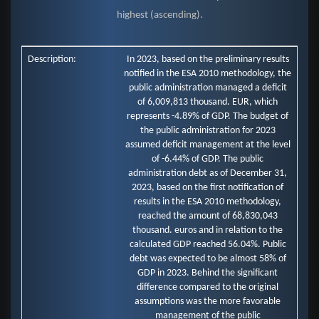
highest (ascending).
Description:
In 2023, based on the preliminary results
notified in the ESA 2010 methodology, the
public administration managed a deficit
of 6,009,813 thousand. EUR, which
represents -4.89% of GDP. The budget of
the public administration for 2023
assumed deficit management at the level
of -6.44% of GDP. The public
administration debt as of December 31,
2023, based on the first notification of
results in the ESA 2010 methodology,
reached the amount of 68,830,043
thousand. euros and in relation to the
calculated GDP reached 56.04%. Public
debt was expected to be almost 58% of
GDP in 2023. Behind the significant
difference compared to the original
assumptions was the more favorable
management of the public