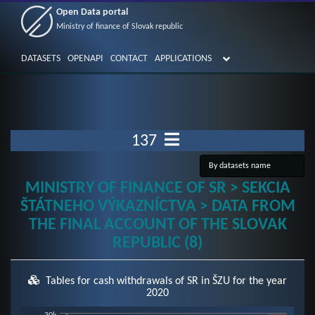
Open Data portal
Ministry of finance of Slovak republic
DATASETS
OPENAPI
CONTACT
APPLICATIONS
137
MINISTRY OF FINANCE OF SR > SEKCIA
ŠTÁTNEHO VÝKAZNÍCTVA > DATA FROM
THE FINAL ACCOUNT OF THE SLOVAK
REPUBLIC (8)
Tables for cash withdrawals of SR in ŠZU for the year
2020