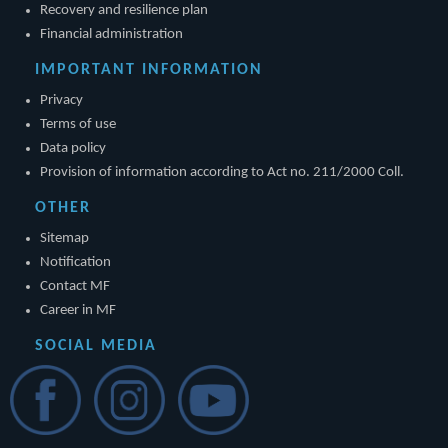
Recovery and resilience plan
Financial administration
IMPORTANT INFORMATION
Privacy
Terms of use
Data policy
Provision of information according to Act no. 211/2000 Coll.
OTHER
Sitemap
Notification
Contact MF
Career in MF
SOCIAL MEDIA