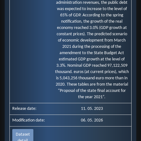
administration revenues, the public debt
was expected to increase to the level of
65% of GDP. According to the spring
notification, the growth of the real
economy reached 3.0% (GDP growth at
constant prices). The predicted scenario
of economic development from March
2021 during the processing of the
amendment to the State Budget Act
estimated GDP growth at the level of
3.3%. Nominal GDP reached 97,122,509
thousand. euros (at current prices), which
is 5,043,256 thousand euro more than in
2020. These tables are from the material
“Proposal of the state final account for
the year 2021“.
Release date:
11. 05. 2023
Modification date:
06. 05. 2026
Dataset
detail