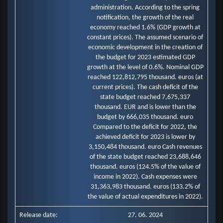
administration. According to the spring
notification, the growth of the real
economy reached 1.6% (GDP growth at
constant prices). The assumed scenario of
economic development in the creation of
the budget for 2023 estimated GDP
growth at the level of 0.6%. Nominal GDP
reached 122,812,795 thousand. euros (at
current prices). The cash deficit of the
state budget reached 7,675,337
thousand. EUR and is lower than the
budget by 666,035 thousand. euro
Compared to the deficit for 2022, the
achieved deficit for 2023 is lower by
3,150,484 thousand. euro Cash revenues
of the state budget reached 23,688,646
thousand. euros (124.5% of the value of
income in 2022). Cash expenses were
31,363,983 thousand. euros (133.2% of
the value of actual expenditures in 2022).
Release date:
27. 06. 2024