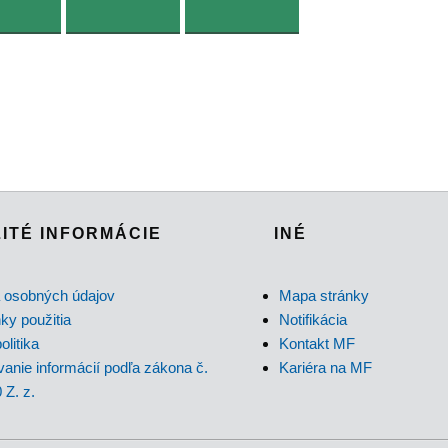
ITÉ INFORMÁCIE
INÉ
 osobných údajov
Mapa stránky
y použitia
Notifikácia
olitika
Kontakt MF
anie informácií podľa zákona č.
Kariéra na MF
 Z. z.