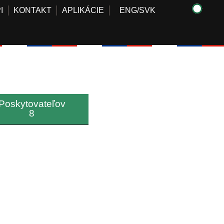
I
KONTAKT
APLIKÁCIE
ENG
/
SVK
Poskytovateľov
8