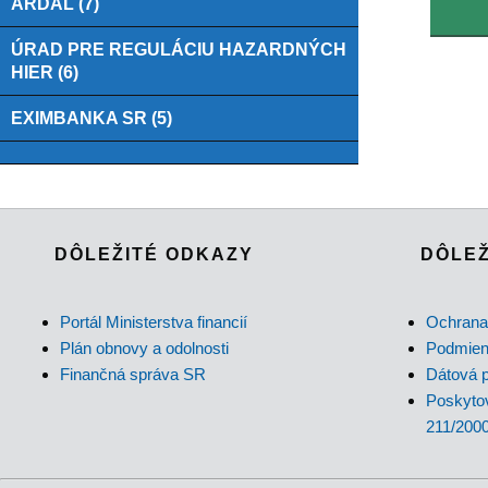
ARDAL (7)
ÚRAD PRE REGULÁCIU HAZARDNÝCH
HIER (6)
EXIMBANKA SR (5)
DÔLEŽITÉ ODKAZY
DÔLEŽ
Portál Ministerstva financií
Ochrana
Plán obnovy a odolnosti
Podmienk
Finančná správa SR
Dátová p
Poskytov
211/2000