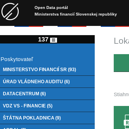
Open Data portál
Ministerstva financií Slovenskej republiky
137
Lok
Poskytovateľ
MINISTERSTVO FINANCIÍ SR (93)
ÚRAD VLÁDNEHO AUDITU (6)
DATACENTRUM (6)
Stiahn
VDZ VS - FINANCIE (5)
ŠTÁTNA POKLADNICA (9)