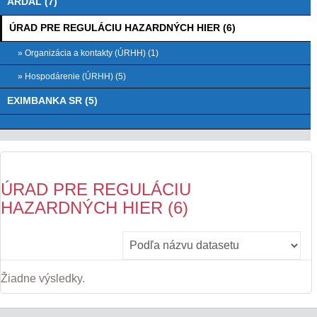
ARDAL (7)
ÚRAD PRE REGULÁCIU HAZARDNÝCH HIER (6)
» Organizácia a kontakty (ÚRHH) (1)
» Hospodárenie (ÚRHH) (5)
EXIMBANKA SR (5)
ÚRAD PRE REGULÁCIU
HAZARDNÝCH HIER (6)
Žiadne výsledky.