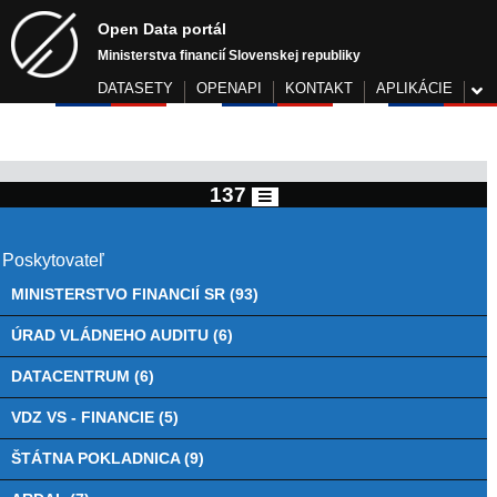
Open Data portál
Ministerstva financií Slovenskej republiky
DATASETY
OPENAPI
KONTAKT
APLIKÁCIE
137
Poskytovateľ
MINISTERSTVO FINANCIÍ SR (93)
ÚRAD VLÁDNEHO AUDITU (6)
DATACENTRUM (6)
VDZ VS - FINANCIE (5)
ŠTÁTNA POKLADNICA (9)