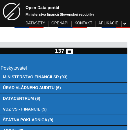
Open Data portál
Ministerstva financií Slovenskej republiky
DATASETY
OPENAPI
KONTAKT
APLIKÁCIE
137
Poskytovateľ
MINISTERSTVO FINANCIÍ SR (93)
ÚRAD VLÁDNEHO AUDITU (6)
DATACENTRUM (6)
VDZ VS - FINANCIE (5)
ŠTÁTNA POKLADNICA (9)