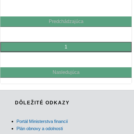
Predchádzajúca
1
Nasledujúca
DÔLEŽITÉ ODKAZY
Portál Ministerstva financií
Plán obnovy a odolnosti