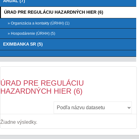
ARDAL (7)
ÚRAD PRE REGULÁCIU HAZARDNÝCH HIER (6)
» Organizácia a kontakty (ÚRHH) (1)
» Hospodárenie (ÚRHH) (5)
EXIMBANKA SR (5)
ÚRAD PRE REGULÁCIU
HAZARDNÝCH HIER (6)
Žiadne výsledky.