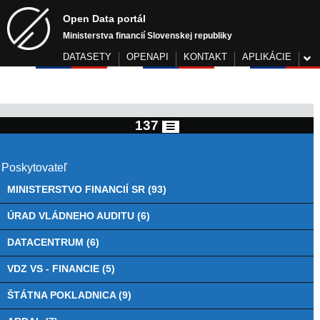
Open Data portál
Ministerstva financií Slovenskej republiky
DATASETY
OPENAPI
KONTAKT
APLIKÁCIE
137
Poskytovateľ
MINISTERSTVO FINANCIÍ SR (93)
ÚRAD VLÁDNEHO AUDITU (6)
DATACENTRUM (6)
VDZ VS - FINANCIE (5)
ŠTÁTNA POKLADNICA (9)